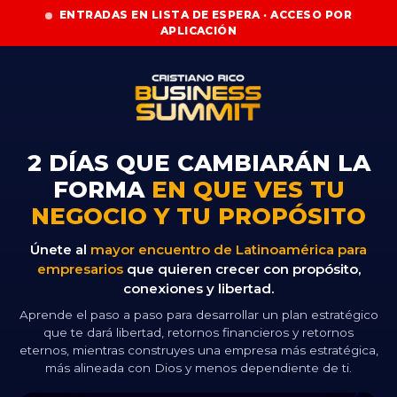
ENTRADAS EN LISTA DE ESPERA · ACCESO POR
APLICACIÓN
2 DÍAS QUE CAMBIARÁN LA
FORMA
EN QUE VES TU
NEGOCIO Y TU PROPÓSITO
Únete al
mayor encuentro de Latinoamérica para
empresarios
que quieren crecer con propósito,
conexiones y libertad.
Aprende el paso a paso para desarrollar un plan estratégico
que te dará libertad, retornos financieros y retornos
eternos, mientras construyes una empresa más estratégica,
más alineada con Dios y menos dependiente de ti.