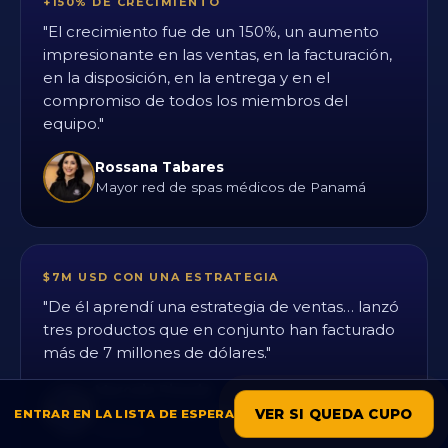
+150% DE CRECIMIENTO
"El crecimiento fue de un 150%, un aumento
impresionante en las ventas, en la facturación,
en la disposición, en la entrega y en el
compromiso de todos los miembros del
equipo."
Rossana Tabares
Mayor red de spas médicos de Panamá
$7M USD CON UNA ESTRATEGIA
"De él aprendí una estrategia de ventas… lanzó
tres productos que en conjunto han facturado
más de 7 millones de dólares."
Marcela Pineda
Una de las mayores agencias digitales de
VER SI QUEDA CUPO
ENTRAR EN LA LISTA DE ESPERA
México