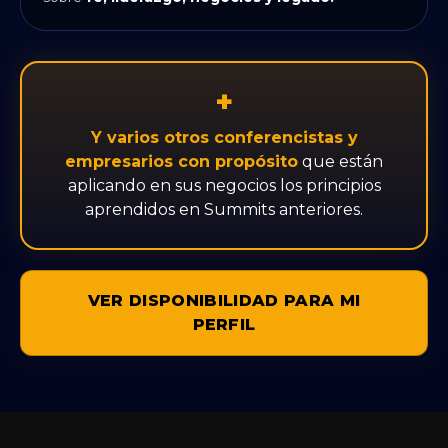
+
Y varios otros conferencistas y
empresarios con propósito
que están
aplicando en sus negocios los principios
aprendidos en Summits anteriores.
VER DISPONIBILIDAD PARA MI
PERFIL