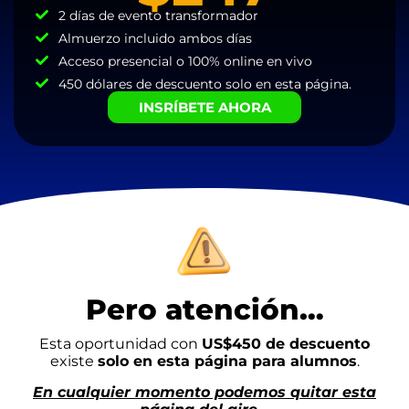
2 días de evento transformador
Almuerzo incluido ambos días
Acceso presencial o 100% online en vivo
450 dólares de descuento solo en esta página.
INSRÍBETE AHORA
Pero atención…
Esta oportunidad con
US$450 de descuento
existe
solo en esta página para alumnos
.
En cualquier momento podemos quitar esta