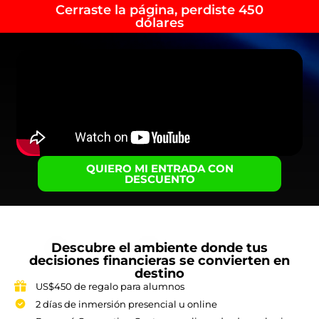
Cerraste la página, perdiste 450
dólares
QUIERO MI ENTRADA CON
DESCUENTO
Descubre el ambiente donde tus
decisiones financieras se convierten en
destino
US$450 de regalo para alumnos
2 días de inmersión presencial u online